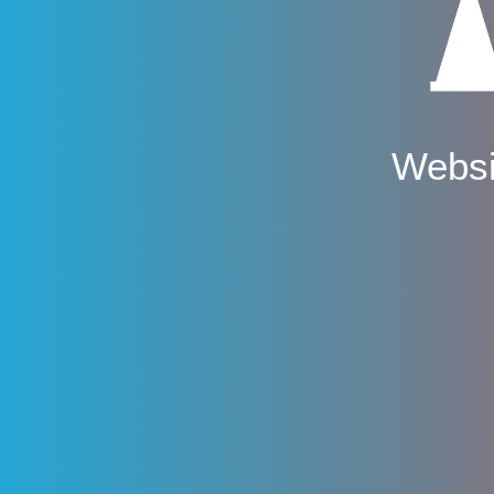
Websi