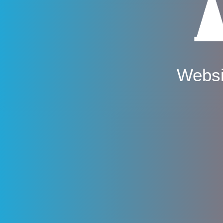
Websi