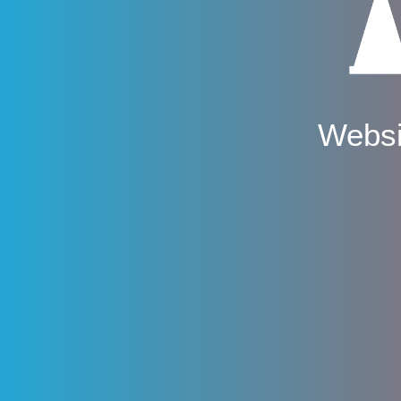
Websi