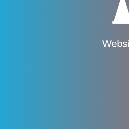
Websi