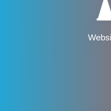
Websi